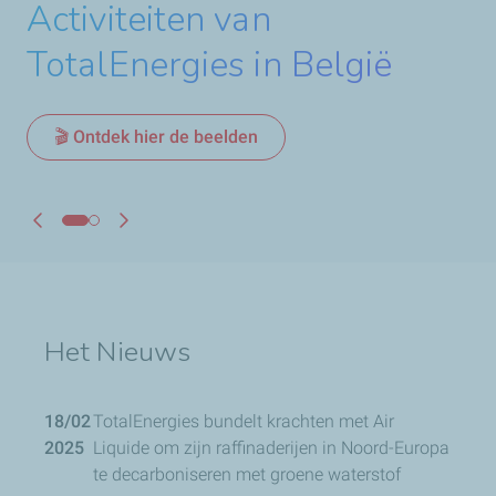
Activiteiten van
Antwerpen
TotalEnergies in België
Meer info
🎬 Ontdek hier de beelden
Het Nieuws
18/02
TotalEnergies bundelt krachten met Air
2025
Liquide om zijn raffinaderijen in Noord-Europa
te decarboniseren met groene waterstof