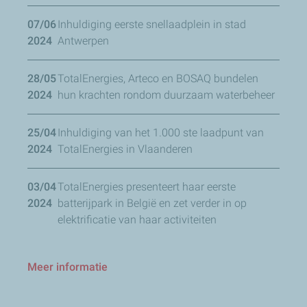
07/06
Inhuldiging eerste snellaadplein in stad
2024
Antwerpen
28/05
TotalEnergies, Arteco en BOSAQ bundelen
2024
hun krachten rondom duurzaam waterbeheer
25/04
Inhuldiging van het 1.000 ste laadpunt van
2024
TotalEnergies in Vlaanderen
03/04
TotalEnergies presenteert haar eerste
2024
batterijpark in België en zet verder in op
elektrificatie van haar activiteiten
Meer informatie