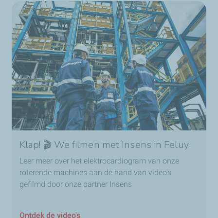
Klap! 🎬 We filmen met Insens in Feluy
Leer meer over het elektrocardiogram van onze
roterende machines aan de hand van video's
gefilmd door onze partner Insens
Ontdek de video's