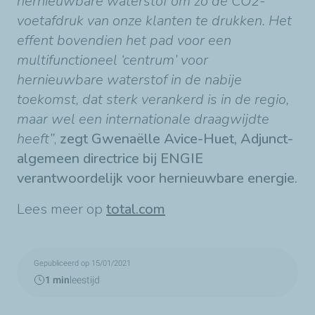
hernieuwbare waterstof om zo de CO2-
voetafdruk van onze klanten te drukken. Het
effent bovendien het pad voor een
multifunctioneel ‘centrum’ voor
hernieuwbare waterstof in de nabije
toekomst, dat sterk verankerd is in de regio,
maar wel een internationale draagwijdte
heeft”
,
zegt Gwenaëlle Avice-Huet, Adjunct-
algemeen directrice bij ENGIE
verantwoordelijk voor hernieuwbare energie.
Lees meer op
total.com
Gepubliceerd op 15/01/2021
1 min
leestijd