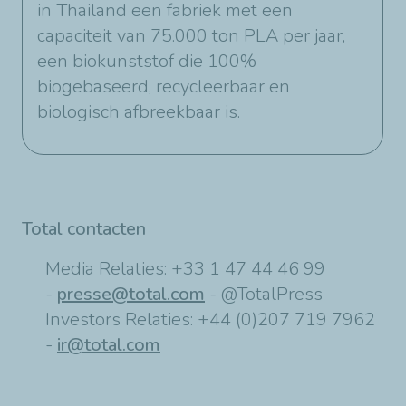
in Thailand een fabriek met een
capaciteit van 75.000 ton PLA per jaar,
een biokunststof die 100%
biogebaseerd, recycleerbaar en
biologisch afbreekbaar is.
Total contacten
Media Relaties:
+33 1 47 44 46 99
-
presse@total.com
-
@TotalPress
Investors Relaties:
+44 (0)207 719 7962
-
ir@total.com