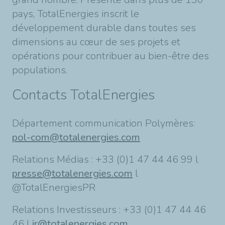
pays, TotalEnergies inscrit le
développement durable dans toutes ses
dimensions au cœur de ses projets et
opérations pour contribuer au bien-être des
populations.
Contacts TotalEnergies
Département communication Polymères:
pol-com@totalenergies.com
Relations Médias : +33 (0)1 47 44 46 99 l
presse@totalenergies.com
l
@TotalEnergiesPR
Relations Investisseurs : +33 (0)1 47 44 46
46 l
ir@totalenergies.com