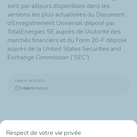
sont par ailleurs disponibles dans les
versions les plus actualisées du Document
d’Enregistrement Universel déposé par
TotalEnergies SE auprès de l’Autorité des
marchés financiers et du Form 20-F déposé
auprès de la United States Securities and
Exchange Commission (“SEC”).
Publié le 19/10/2022
1 min
de lecture
Respect de votre vie privée