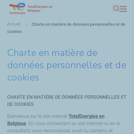
TotalEnergies en
Aller
Belgique
Recherc
au
contenu
Fil
Accueil
Charte en matière de données personnelles et de
principal
d'Ariane
cookies
Charte en matière de
données personnelles et de
cookies
CHARTE EN MATIÈRE DE DONNÉES PERSONNELLES ET
DE COOKIES
Bienvenue sur le site internet
TotalEnergies en
Belgique
. En vous connectant au site internet ou en le
consultant, vous reconnaissez avoir lu, compris, et