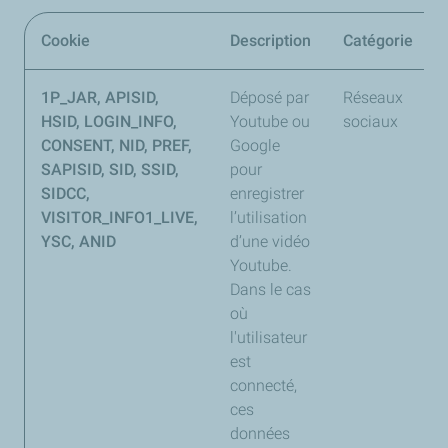
Cookie
Description
Catégorie
1P_JAR, APISID,
Déposé par
Réseaux
HSID, LOGIN_INFO,
Youtube ou
sociaux
CONSENT, NID, PREF,
Google
SAPISID, SID, SSID,
pour
SIDCC,
enregistrer
VISITOR_INFO1_LIVE,
l’utilisation
YSC, ANID
d’une vidéo
Youtube.
Dans le cas
où
l'utilisateur
est
connecté,
ces
données