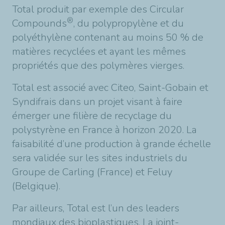
Total produit par exemple des Circular
®
Compounds
, du polypropylène et du
polyéthylène contenant au moins 50 % de
matières recyclées et ayant les mêmes
propriétés que des polymères vierges.
Total est associé avec Citeo, Saint-Gobain et
Syndifrais dans un projet visant à faire
émerger une filière de recyclage du
polystyrène en France à horizon 2020. La
faisabilité d’une production à grande échelle
sera validée sur les sites industriels du
Groupe de Carling (France) et Feluy
(Belgique).
Par ailleurs, Total est l’un des leaders
mondiaux des bioplastiques. La joint-