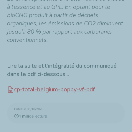
à l’essence et au GPL. En optant pour le
bioCNG produit à partir de déchets
organiques, les émissions de CO2 diminuent
jusqu’à 80 % par rapport aux carburants
conventionnels.
Lire la suite et l'intégralité du communiqué
dans le pdf ci-dessous...
cp-total-belgium-poppy-vf-pdf
Publié le 06/10/2020
1 min
de lecture